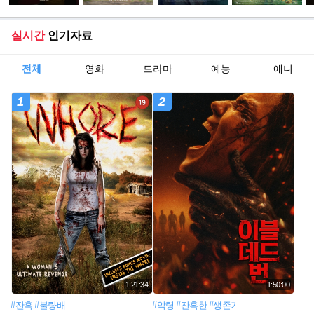
실시간
인기자료
전체
영화
드라마
예능
애니
1
2
1:21:34
1:50:00
#잔혹
#불량배
#악령
#잔혹한
#생존기