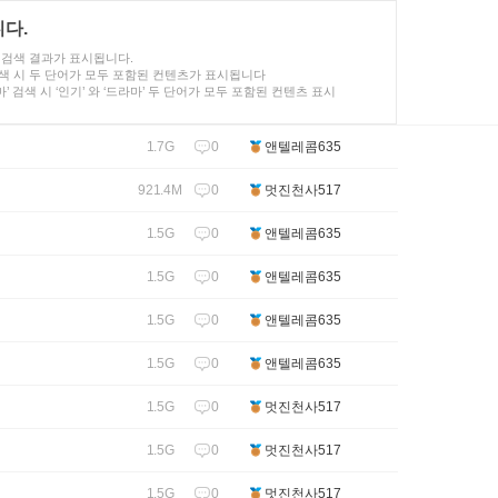
니다.
검색 결과가 표시됩니다.
색 시 두 단어가 모두 포함된 컨텐츠가 표시됩니다
라마’ 검색 시 ‘인기’ 와 ‘드라마’ 두 단어가 모두 포함된 컨텐츠 표시
0
1.7G
앤텔레콤635
0
921.4M
멋진천사517
0
1.5G
앤텔레콤635
0
1.5G
앤텔레콤635
0
1.5G
앤텔레콤635
0
1.5G
앤텔레콤635
0
1.5G
멋진천사517
0
1.5G
멋진천사517
0
1.5G
멋진천사517