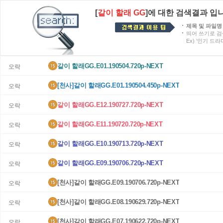
[
같이 할래 GG
]에 대한 검색결과 입
제목 및 파일명
띄어 쓰기로 검
Ex) ‘인기 드
같이 할래GG.E01.190504.720p-NEXT
오락
[천사]같이 할래GG.E01.190504.450p-NEXT
오락
같이 할래GG.E12.190727.720p-NEXT
오락
같이 할래GG.E11.190720.720p-NEXT
오락
같이 할래GG.E10.190713.720p-NEXT
오락
같이 할래GG.E09.190706.720p-NEXT
오락
[천사]같이 할래GG.E09.190706.720p-NEXT
오락
[천사]같이 할래GG.E08.190629.720p-NEXT
오락
[천사]같이 할래GG.E07.190622.720p-NEXT
오락