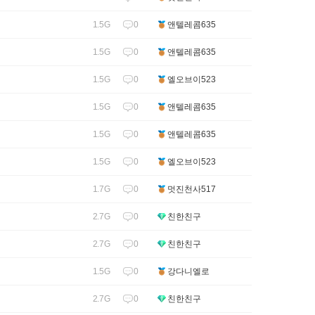
0
1.5G
앤텔레콤635
0
1.5G
앤텔레콤635
0
1.5G
엘오브이523
0
1.5G
앤텔레콤635
0
1.5G
앤텔레콤635
0
1.5G
엘오브이523
0
1.7G
멋진천사517
0
2.7G
친한친구
0
2.7G
친한친구
0
1.5G
강다니엘로
0
2.7G
친한친구