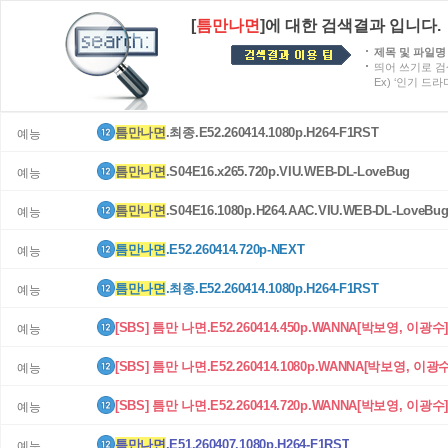
[
틈만나면
]에 대한 검색결과 입니다.
제목 및 파일명
띄어 쓰기로 검
Ex) ‘인기 드
틈만나면
.최종.E52.260414.1080p.H264-F1RST
예능
틈만나면
.S04E16.x265.720p.VIU.WEB-DL-LoveBug
예능
틈만나면
.S04E16.1080p.H264.AAC.VIU.WEB-DL-LoveBu
예능
틈만나면
.E52.260414.720p-NEXT
예능
틈만나면
.최종.E52.260414.1080p.H264-F1RST
예능
[SBS] 틈만 나면.E52.260414.450p.WANNA[박보영, 이광수
예능
[SBS] 틈만 나면.E52.260414.1080p.WANNA[박보영, 이광수
예능
[SBS] 틈만 나면.E52.260414.720p.WANNA[박보영, 이광수
예능
틈만나면
.E51.260407.1080p.H264-F1RST
예능