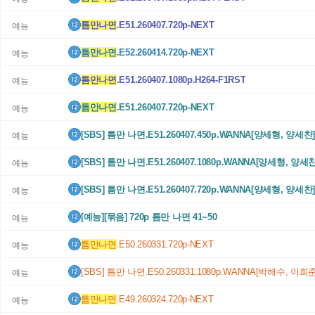
틈만나면
.E51.260407.720p-NEXT
예능
틈만나면
.E52.260414.720p-NEXT
예능
틈만나면
.E51.260407.1080p.H264-F1RST
예능
틈만나면
.E51.260407.720p-NEXT
예능
[SBS] 틈만 나면.E51.260407.450p.WANNA[양세형, 양세찬
예능
[SBS] 틈만 나면.E51.260407.1080p.WANNA[양세형, 양세찬
예능
[SBS] 틈만 나면.E51.260407.720p.WANNA[양세형, 양세찬
예능
[예능][묶음] 720p 틈만 나면 41~50
예능
틈만나면
.E50.260331.720p-NEXT
예능
[SBS] 틈만 나면.E50.260331.1080p.WANNA[박해수, 이희준
예능
틈만나면
.E49.260324.720p-NEXT
예능