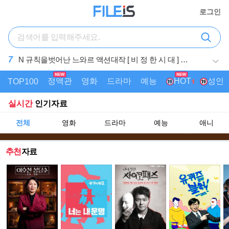
로그인
7
N 규칙을벗어난 느와르 액션대작 [ 비 정 한 시 대 ] 고
화질 FHD 1080 5.1
정액관
영화
드라마
예능
성인
AI
HOT
TOP100
실시간
인기자료
전체
영화
드라마
예능
애니
추천
자료