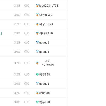
0
3.3G
lee0203ho768
0
3.0G
나트륨과다
0
2.7G
까꿍12121
]
0
2.9G
하나비116
0
3.2G
gpaud1
0
3.0G
gpaud1
석이
0
3.2G
1212483
0
3.2G
백두998
0
3.0G
gpaud1
0
3.2G
ccdoran
0
3.0G
백두998