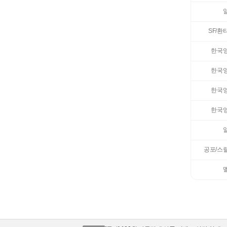
SF/환
한국
한국
한국
한국
공포/스
[공지] 케이뱅크 시스템 작업 안내
[공지] 부산은행 시스템 작업 안내
[공지] 100원 자동결제 상품 이벤트 연장 안내