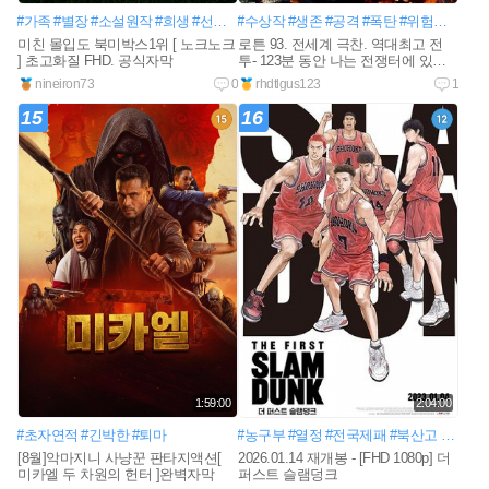
#가족
#별장
#소설원작
#희생
#선택
#휴가
#수상작
#지구종말
#생존
#공격
#미국
#폭탄
#영화
#위험한
#반군
미친 몰입도 북미박스1위 [ 노크노크
로튼 93. 전세계 극찬. 역대최고 전
] 초고화질 FHD. 공식자막
투- 123분 동안 나는 전쟁터에 있었
다
nineiron73
0
rhdtlgus123
1
15
16
1:59:00
2:04:00
#초자연적
#긴박한
#퇴마
#농구부
#열정
#전국제패
#북산고
#송태섭
[8월]악마지니 사냥꾼 판타지액션[
2026.01.14 재개봉 - [FHD 1080p] 더
미카엘 두 차원의 헌터 ]완벽자막
퍼스트 슬램덩크