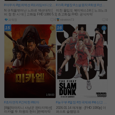
#야쿠자
#범죄액션
#프라임비디오
#일본게임
#가족
#별장
#소설원작
#희생
#선택
#휴가
N 규칙을벗어난 느와르 액션대작 [
미친 몰입도 북미박스1위 [ 노크노크
비 정 한 시 대 ] 고화질 FHD 1080 5.1
] 초고화질 FHD. 공식자막
파워정
0
nineiron73
0
15
16
1:59:00
2:04:00
#초자연적
#긴박한
#퇴마
#농구부
#열정
#전국제패
#북산고
#송태섭
[8월]악마지니 사냥꾼 판타지액션[
2026.01.14 재개봉 - [FHD 1080p] 더
미카엘 두 차원의 헌터 ]완벽자막
퍼스트 슬램덩크