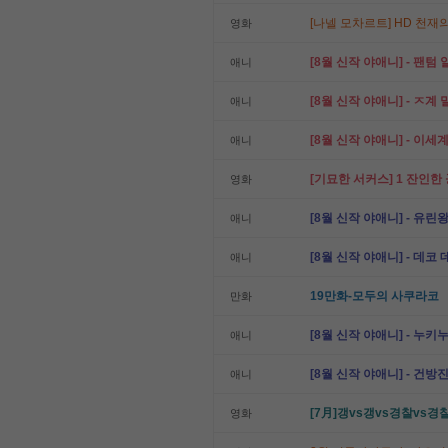
[나넬 모차르트] HD 천재
영화
[8월 신작 야애니] - 팬텀 알
애니
[8월 신작 야애니] - ㅈ계 밀
애니
[8월 신작 야애니] - 이세계의
애니
[기묘한 서커스] 1 잔인한
영화
[8월 신작 야애니] - 유린왕국
애니
[8월 신작 야애니] - 데코 데
애니
19만화-모두의 사쿠라코
만화
[8월 신작 야애니] - 누키누
애니
[8월 신작 야애니] - 건방진
애니
[7月]갱vs갱vs경찰vs경
영화