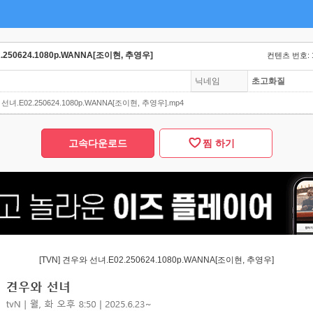
.250624.1080p.WANNA[조이현, 추영우]
컨텐츠 번호: 
닉네임
초고화질
 선녀.E02.250624.1080p.WANNA[조이현, 추영우].mp4
고속다운로드
찜 하기
[TVN] 견우와 선녀.E02.250624.1080p.WANNA[조이현, 추영우]