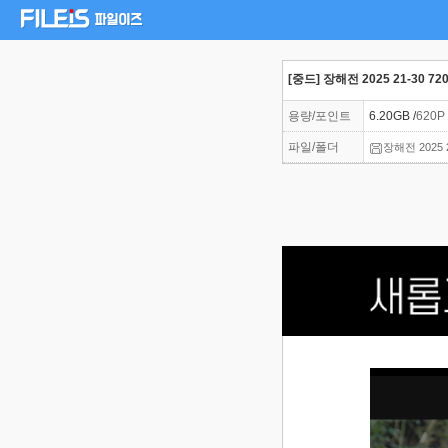
[중드] 장해전 2025 21-30 72
용량/포인트
6.20GB /
620P
파일/폴더
장해전 2025 2