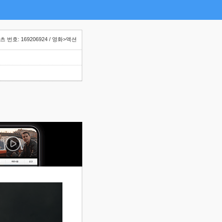
 번호: 169206924 / 영화>액션