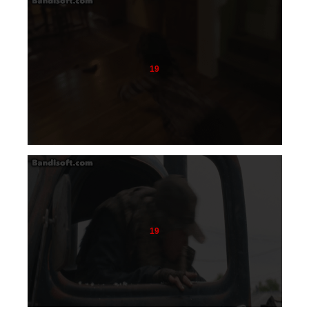
19
19