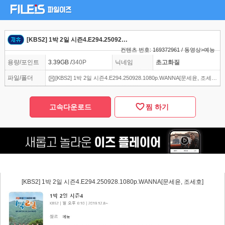
[KBS2] 1박 2일 시즌4.E294.250928.1080p.WANNA[문세윤, 조세호]
컨텐츠 번호: 169372961 / 동영상>예능
용량/포인트
3.39GB /
340P
닉네임
초고화질
파일/폴더
[KBS2] 1박 2일 시즌4.E294.250928.1080p.WANNA[문세윤, 조세호].mp4
고속다운로드
찜 하기
[KBS2] 1박 2일 시즌4.E294.250928.1080p.WANNA[문세윤, 조세호]