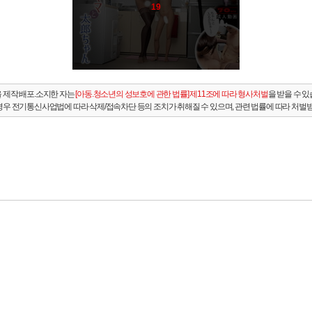
19
 제작.배포.소지한 자는
[아동.청소년의 성보호에 관한 법률] 제11조에 따라 형사처벌
을 받을 수 있
경우 전기통신사업법에 따라 삭제/접속차단 등의 조치가 취해질 수 있으며, 관련 법률에 따라 처벌받