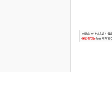
- 아동/청소년 이용음란물을
-
불법촬영물
등을 게재할 