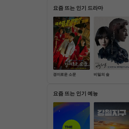
 여성의 
요즘 뜨는 인기 드라마
명불허전
경이로운 소문
비밀의 숲
요즘 뜨는 인기 예능