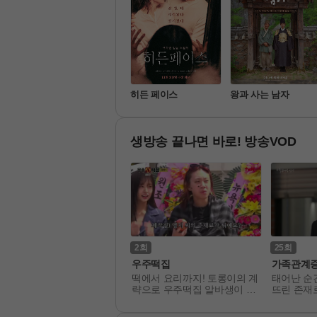
끝장수사
히든 페이스
왕과 사는 남자
생방송 끝나면 바로! 방송VOD
3
2
25
금타는 금요일
우주떡집
가족관계
요일 밤 트롯 탑스타들의 치
떡에서 요리까지! 토롱이의 계
태어난 순
한 노래 대결!! 불꽃 튀는 일
략으로 우주떡집 알바생이 된
뜨린 존재
대일 데스매치 음악쇼
 지락이들. 본격 강제취업 식
와, 냉혹한
당 노동 어드벤처!
서 자신의