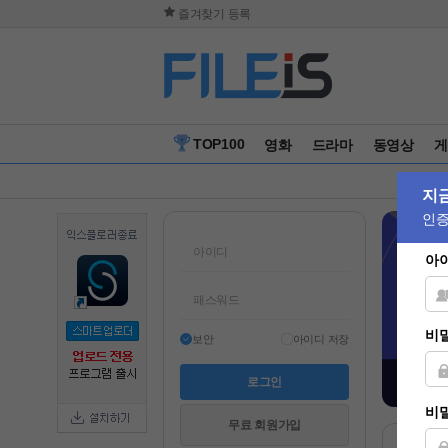
즐겨찾기 등록
TOP100
영화
드라마
동영상
게
보안
아이디 저장
무료 회원가입