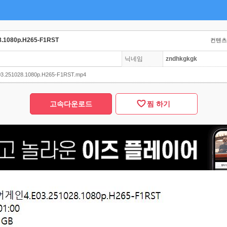
.1080p.H265-F1RST
컨텐츠 
닉네임
zndhkgkgk
251028.1080p.H265-F1RST.mp4
고속다운로드
찜 하기