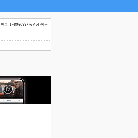
번호: 174069899 / 동영상>예능