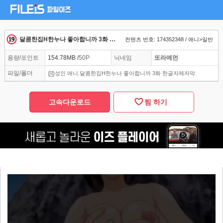
달콤한집H한누나 좋아합니까 3화 한글자체자막
컨텐츠 번호: 174352348 / 애니>일반
용량/포인트
154.78MB /
50P
닉네임
또라에먼
파일/폴더
성인 애니.달콤한집H한누나 좋아합니까 3화 한글자체자막
고속다운로드
찜 하기