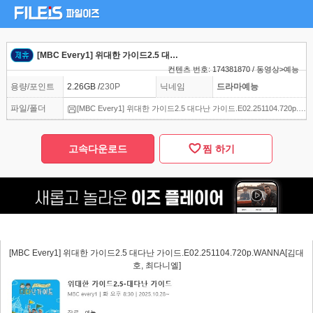
[MBC Every1] 위대한 가이드2.5 대다난 가이드.E02.251104.720p.WANNA[김대호, 최다니엘]
컨텐츠 번호: 174381870 / 동영상>예능
용량/포인트
2.26GB /
230P
닉네임
드라마예능
파일/폴더
[MBC Every1] 위대한 가이드2.5 대다난 가이드.E02.251104.720p.WANNA[김대호, 최다니엘].mp4
고속다운로드
찜 하기
[MBC Every1] 위대한 가이드2.5 대다난 가이드.E02.251104.720p.WANNA[김대
호, 최다니엘]