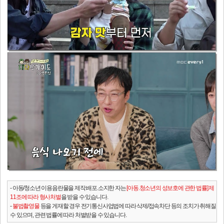
- 아동/청소년 이용음란물을 제작.배포.소지한 자는
[아동.청소년의 성보호에 관한 법률] 제
11조에 따라 형사처벌
을 받을 수 있습니다.
-
불법촬영물
등을 게재할 경우 전기통신사업법에 따라 삭제/접속차단 등의 조치가 취해질
수 있으며, 관련 법률에 따라 처벌받을 수 있습니다.