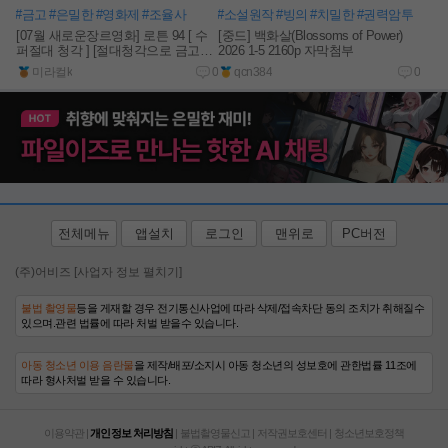
#금고
#은밀한
#영화제
#조율사
#소설원작
#빙의
#치밀한
#권력암투
[07월 새로운장르영화] 로튼 94 [ 수
[중드] 백화살(Blossoms of Power)
퍼절대 청각 ] [절대청각으로 금고털
2026 1-5 2160p 자막첨부
이]1080공식자막
미라컬k
0
qcn384
0
전체메뉴
앱설치
로그인
맨위로
PC버전
(주)어비즈
[사업자 정보 펼치기]
불법 촬영물
등을 게재할 경우 전기통신사업에 따라 삭제/접속차단 동의 조치가 취해질수
있으며.관련 법률에 따라 처벌 받을수 있습니다.
아동 청소년 이용 음란물
을 제작/배포/소지시 아동 청소년의 성보호에 관한법률 11조에
따라 형사처벌 받을 수 있습니다.
이용약관
|
개인정보 처리방침
|
불법촬영물신고
|
저작권보호센터
|
청소년보호정책