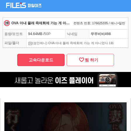
OVA 아내 몰래 즉매회에 가는 게 아니었다 1화
컨텐츠 번호: 176625335 / 애니>일반
용량/포인트
94.64MB /
50P
닉네임
무무비비498
파일/폴더
(성인애니) OVA 아내 몰래 즉매회에 가는 게 아니었다 1화
고속다운로드
찜 하기