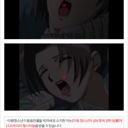
19
19
- 아동/청소년 이용음란물을 제작.배포.소지한 자는
[아동.청소년의 성보호에 관한 법률] 제
11조에 따라 형사처벌
을 받을 수 있습니다.