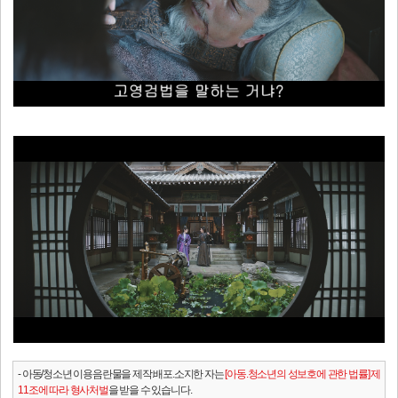
- 아동/청소년 이용음란물을 제작.배포.소지한 자는
[아동.청소년의 성보호에 관한 법률] 제
11조에 따라 형사처벌
을 받을 수 있습니다.