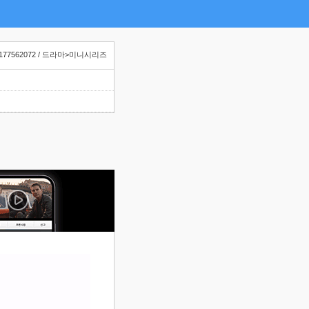
177562072 / 드라마>미니시리즈