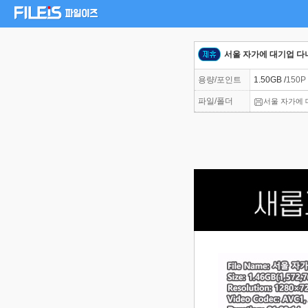
서울 자가에 대기업 다니는
용량/포인트
1.50GB /
150P
파일/폴더
서울 자가에 대