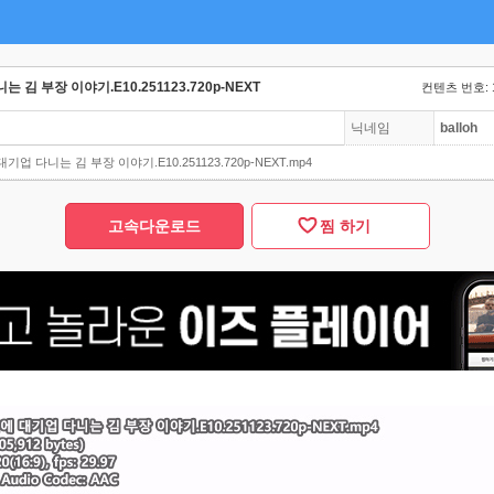
 김 부장 이야기.E10.251123.720p-NEXT
컨텐츠 번호: 
닉네임
balloh
기업 다니는 김 부장 이야기.E10.251123.720p-NEXT.mp4
고속다운로드
찜 하기