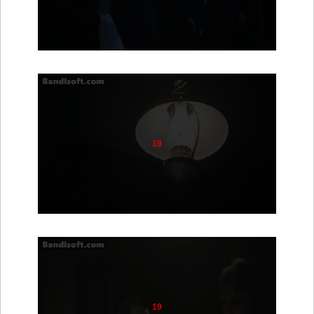
19
19