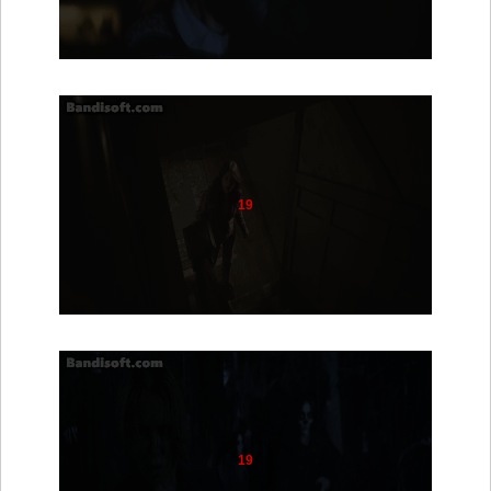
19
19