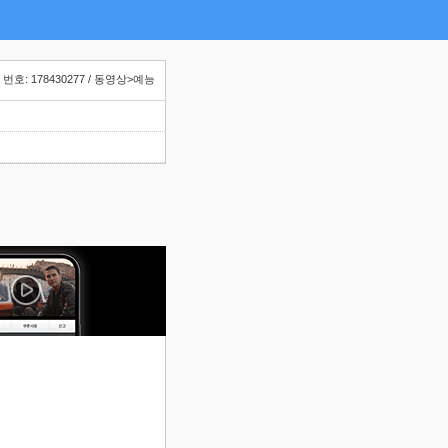
번호: 178430277 / 동영상>예능