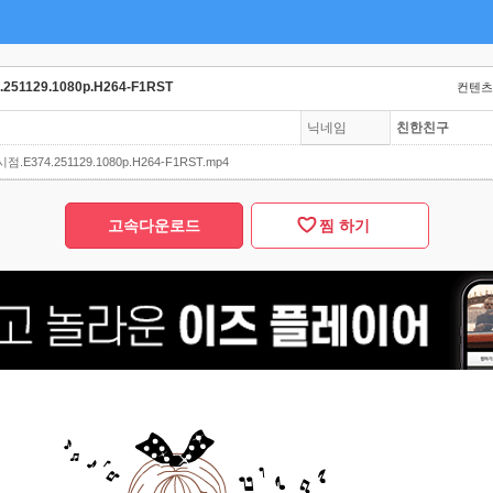
51129.1080p.H264-F1RST
컨텐츠 
닉네임
친한친구
E374.251129.1080p.H264-F1RST.mp4
고속다운로드
찜 하기