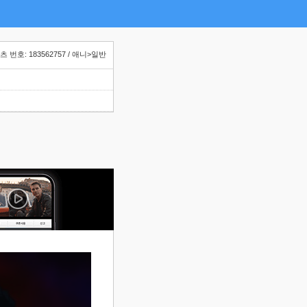
 번호: 183562757 / 애니>일반