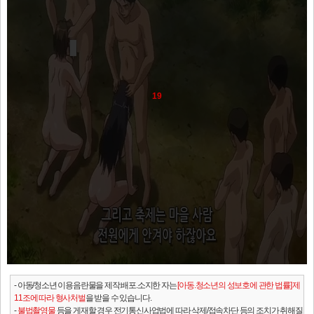
19
- 아동/청소년 이용음란물을 제작.배포.소지한 자는
[아동.청소년의 성보호에 관한 법률] 제
11조에 따라 형사처벌
을 받을 수 있습니다.
-
불법촬영물
등을 게재할 경우 전기통신사업법에 따라 삭제/접속차단 등의 조치가 취해질