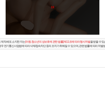
19
 제작.배포.소지한 자는
[아동.청소년의 성보호에 관한 법률] 제11조에 따라 형사처벌
을 받을 수 있
경우 전기통신사업법에 따라 삭제/접속차단 등의 조치가 취해질 수 있으며, 관련 법률에 따라 처벌받