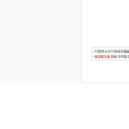
- 아동/청소년 이용음란물을
-
불법촬영물
등을 게재할 