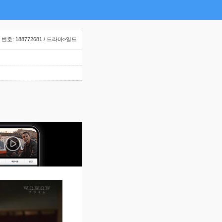
번호: 188772681 / 드라마>일드