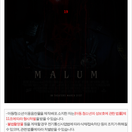
19
- 아동/청소년 이용음란물을 제작.배포.소지한 자는
[아동.청소년의 성보호에 관한 법률] 제
11조에 따라 형사처벌
을 받을 수 있습니다.
-
불법촬영물
등을 게재할 경우 전기통신사업법에 따라 삭제/접속차단 등의 조치가 취해질
수 있으며, 관련 법률에 따라 처벌받을 수 있습니다.