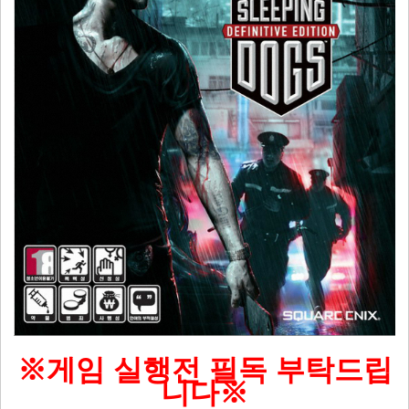
※게임 실행전 필독 부탁드립
니다※