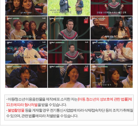
- 아동/청소년 이용음란물을 제작.배포.소지한 자는
[아동.청소년의 성보호에 관한 법률] 제
11조에 따라 형사처벌
을 받을 수 있습니다.
-
불법촬영물
등을 게재할 경우 전기통신사업법에 따라 삭제/접속차단 등의 조치가 취해질
수 있으며, 관련 법률에 따라 처벌받을 수 있습니다.